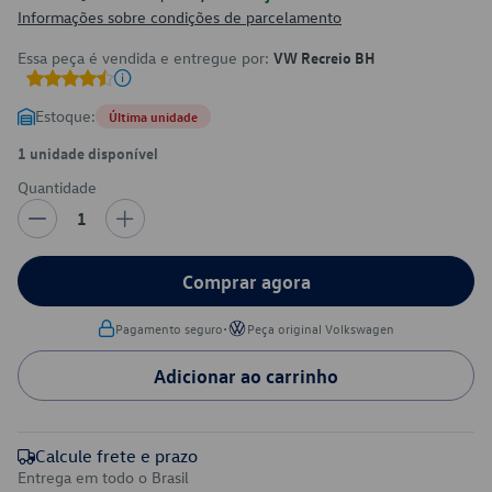
Informações sobre condições de parcelamento
Essa peça é vendida e entregue por:
VW Recreio BH
Estoque:
Última unidade
1 unidade disponível
Quantidade
1
Comprar agora
•
Pagamento seguro
Peça original Volkswagen
Adicionar ao carrinho
Calcule frete e prazo
Entrega em todo o Brasil