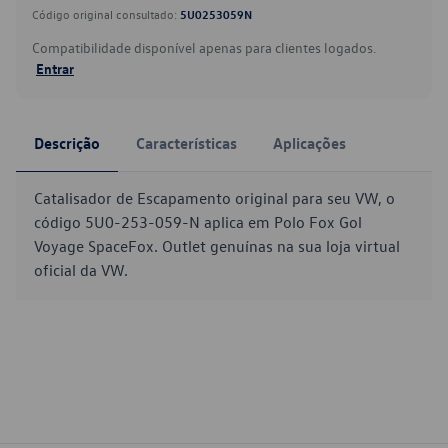
Código original consultado:
5U0253059N
Compatibilidade disponível apenas para clientes logados.
Entrar
Descrição
Características
Aplicações
Catalisador de Escapamento original para seu VW, o
código 5U0-253-059-N aplica em Polo Fox Gol
Voyage SpaceFox. Outlet genuínas na sua loja virtual
oficial da VW.