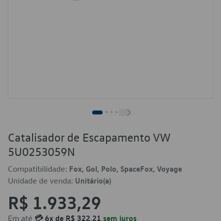
Catalisador de Escapamento VW
5U0253059N
Compatibilidade:
Fox, Gol, Polo, SpaceFox, Voyage
Unidade de venda:
Unitário(a)
R$ 1.933,29
Em até
💳 6x de R$ 322,21
sem juros