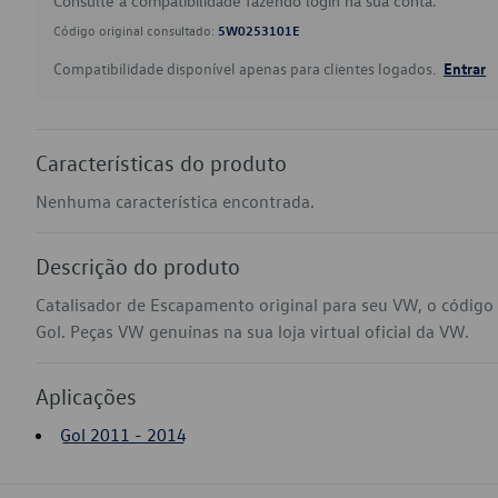
Consulte a compatibilidade fazendo login na sua conta.
Código original consultado:
5W0253101E
Compatibilidade disponível apenas para clientes logados.
Entrar
Características do produto
Nenhuma característica encontrada.
Descrição do produto
Catalisador de Escapamento original para seu VW, o códi
Gol. Peças VW genuínas na sua loja virtual oficial da VW.
Aplicações
Gol 2011 - 2014