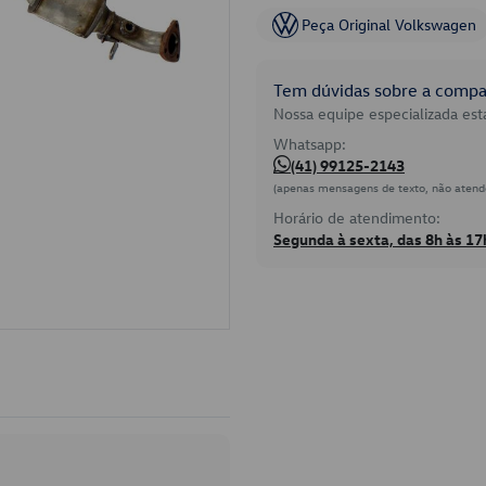
Peça Original Volkswagen
Tem dúvidas sobre a compat
Nossa equipe especializada está
Whatsapp:
(41) 99125-2143
(apenas mensagens de texto, não atend
Horário de atendimento:
Segunda à sexta, das 8h às 17