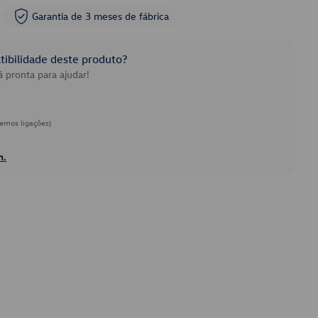
Garantia de 3 meses de fábrica
ibilidade deste produto?
 pronta para ajudar!
emos ligações)
h.