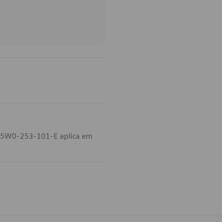
go 5W0-253-101-E aplica em