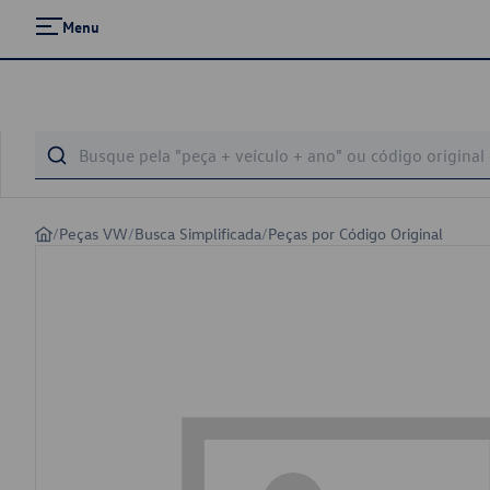
Menu
/
Peças VW
/
Busca Simplificada
/
Peças por Código Original