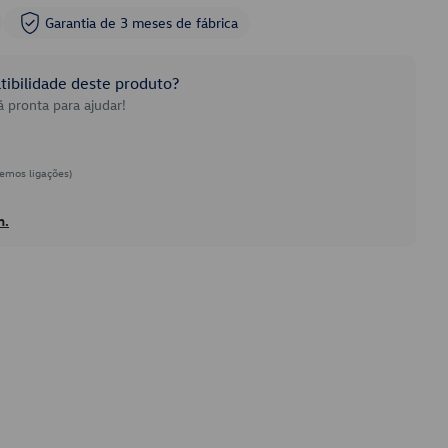
Garantia de 3 meses de fábrica
ibilidade deste produto?
 pronta para ajudar!
emos ligações)
h.