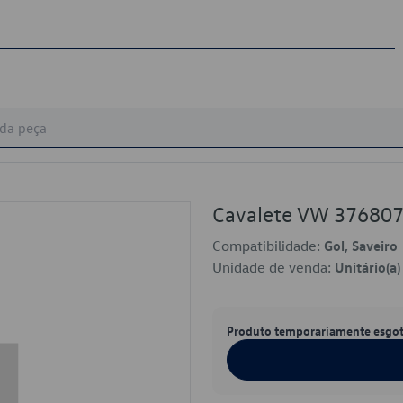
Cavalete VW 37680
Compatibilidade:
Gol, Saveiro
Unidade de venda:
Unitário(a)
Produto temporariamente esgo