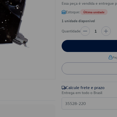
Essa peça é vendida e entregue 
Estoque:
Última unidade
1 unidade disponível
Quantidade
1
Pa
Calcule frete e prazo
Entrega em todo o Brasil