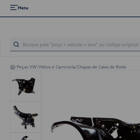
Menu
/
Peças VW
/
Vidros e Carroceria
/
Chapas de Caixa de Roda