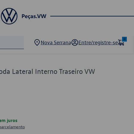
0
Nova Serrana
Entre/registre-se
da Lateral Interno Traseiro VW
em juros
 parcelamento