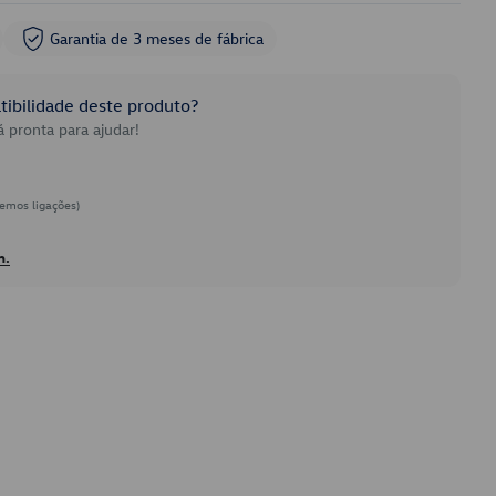
Garantia de 3 meses de fábrica
ibilidade deste produto?
 pronta para ajudar!
emos ligações)
h.