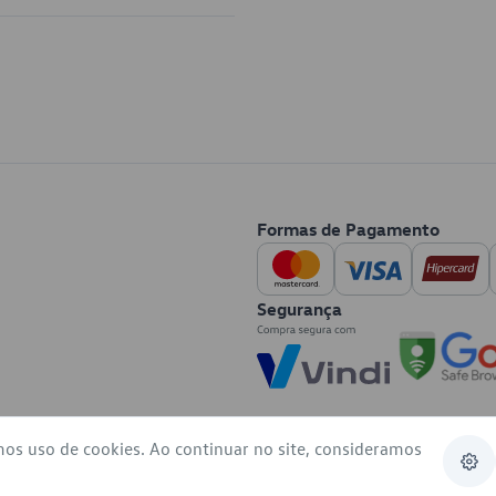
Formas de Pagamento
Segurança
mos uso de cookies. Ao continuar no site, consideramos