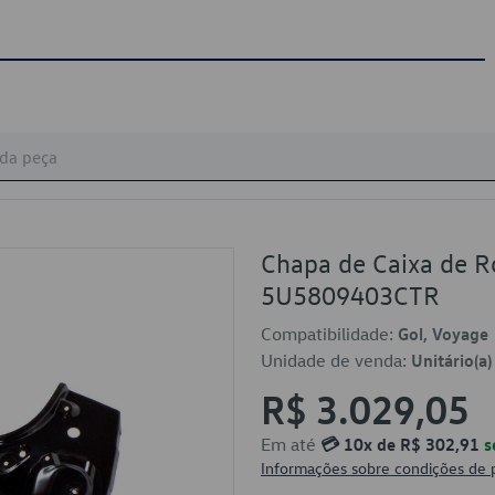
Chapa de Caixa de Ro
5U5809403CTR
Compatibilidade:
Gol, Voyage
Unidade de venda:
Unitário(a)
R$ 3.029,05
Em até
💳 10x de R$ 302,91
s
Informações sobre condições de