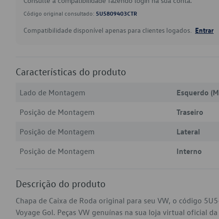
Consulte a compatibilidade fazendo login na sua conta.
Código original consultado:
5U5809403CTR
Compatibilidade disponível apenas para clientes logados.
Entrar
Características do produto
Lado de Montagem
Esquerdo (M
Posição de Montagem
Traseiro
Posição de Montagem
Lateral
Posição de Montagem
Interno
Descrição do produto
Chapa de Caixa de Roda original para seu VW, o código 5U
Voyage Gol. Peças VW genuínas na sua loja virtual oficial d