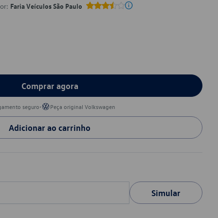
por:
Faria Veículos São Paulo
Comprar agora
•
gamento seguro
Peça original Volkswagen
Adicionar ao carrinho
Simular