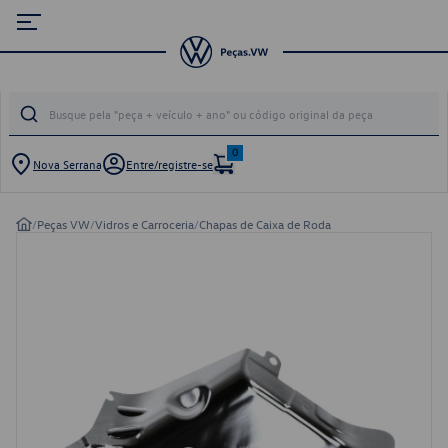
0
Nova Serrana
Entre/registre-se
/
Peças VW
/
Vidros e Carroceria
/
Chapas de Caixa de Roda