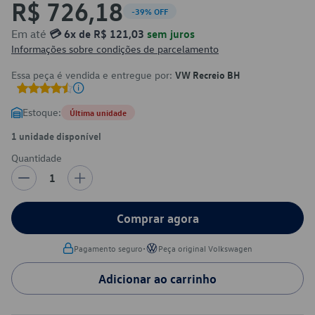
R$ 726,18
-39% OFF
Em até
💳 6x de R$ 121,03
sem juros
Informações sobre condições de parcelamento
Essa peça é vendida e entregue por:
VW Recreio BH
Estoque:
Última unidade
1 unidade disponível
Quantidade
1
Comprar agora
•
Pagamento seguro
Peça original Volkswagen
Adicionar ao carrinho