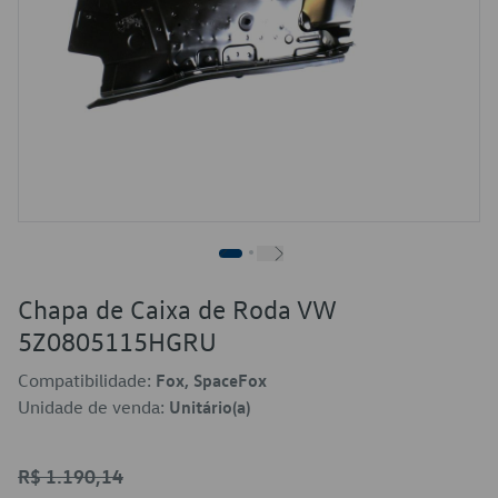
Chapa de Caixa de Roda VW
5Z0805115HGRU
Compatibilidade:
Fox, SpaceFox
Unidade de venda:
Unitário(a)
R$ 1.190,14