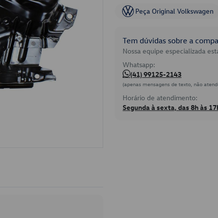
Peça Original Volkswagen
Tem dúvidas sobre a compat
Nossa equipe especializada está
Whatsapp:
(41) 99125-2143
(apenas mensagens de texto, não atend
Horário de atendimento:
Segunda à sexta, das 8h às 17