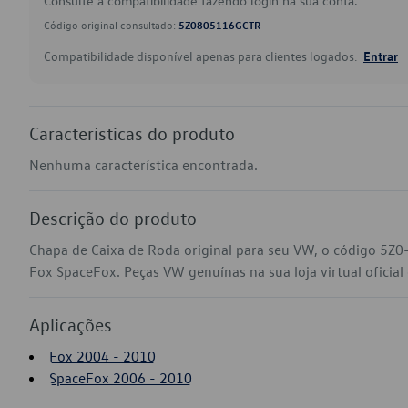
Consulte a compatibilidade fazendo login na sua conta.
Código original consultado:
5Z0805116GCTR
Compatibilidade disponível apenas para clientes logados.
Entrar
Características do produto
Nenhuma característica encontrada.
Descrição do produto
Chapa de Caixa de Roda original para seu VW, o código 5Z
Fox SpaceFox. Peças VW genuínas na sua loja virtual oficial
Aplicações
Fox 2004 - 2010
SpaceFox 2006 - 2010