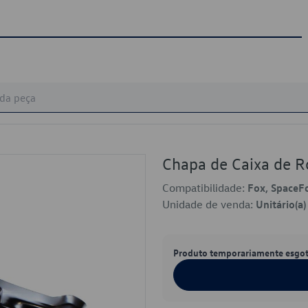
Chapa de Caixa de
Compatibilidade:
Fox, SpaceF
Unidade de venda:
Unitário(a)
Produto temporariamente esgo