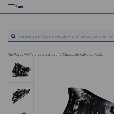
Menu
/
Peças VW
/
Vidros e Carroceria
/
Chapas de Caixa de Roda