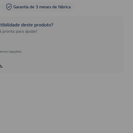
Garantia de 3 meses de fábrica
ibilidade deste produto?
 pronta para ajudar!
emos ligações)
h.