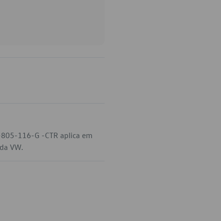
0-805-116-G -CTR aplica em
 da VW.