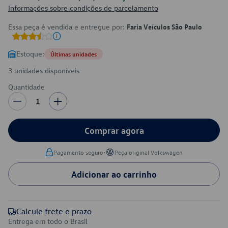
Informações sobre condições de parcelamento
Essa peça é vendida e entregue por:
Faria Veículos São Paulo
Estoque:
Últimas unidades
3 unidades disponíveis
Quantidade
1
Comprar agora
•
Pagamento seguro
Peça original Volkswagen
Adicionar ao carrinho
Calcule frete e prazo
Entrega em todo o Brasil