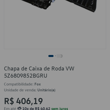
Chapa de Caixa de Roda VW
5Z6809852BGRU
Compatibilidade:
Fox
Unidade de venda:
Unitário(a)
R$ 406,19
Em até
💳 10x de R$ 40,62
sem juros