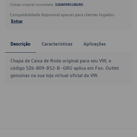
Código original consultado:
5Z6809852BGRU
Compatibilidade disponível apenas para clientes logados.
Entrar
Descrição
Características
Aplicações
Chapa de Caixa de Roda original para seu VW, o
código 5Z6-809-852-B -GRU aplica em Fox. Outlet
genuínas na sua loja virtual oficial da VW.