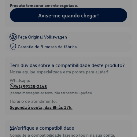
Produto temporariamente esgotado.
Avise-me quando chegar!
Peça Original Volkswagen
Garantia de 3 meses de fábrica
Tem dúvidas sobre a compatibilidade deste produto?
Nossa equipe especializada está pronta para ajudar!
Whatsapp:
(41) 99125-2143
(apenas mensagens de texto, não atendemos ligações)
Horário de atendimento:
Segunda à sexta, das 8h às 17h.
Verifique a compatibilidade
Consulte a compatibilidade fazendo login na sua conta.