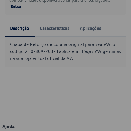
Compatibilidade disponível apenas para clientes logados.
Entrar
Descrição
Características
Aplicações
Chapa de Reforço de Coluna original para seu VW, o
código 2H0-809-203-B aplica em . Peças VW genuínas
na sua loja virtual oficial da VW.
Ajuda