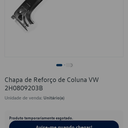
Chapa de Reforço de Coluna VW
2H0809203B
Unidade de venda:
Unitário(a)
Produto temporariamente esgotado.
Avise-me quando chegar!