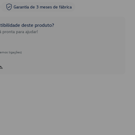
Garantia de 3 meses de fábrica
ibilidade deste produto?
 pronta para ajudar!
emos ligações)
h.