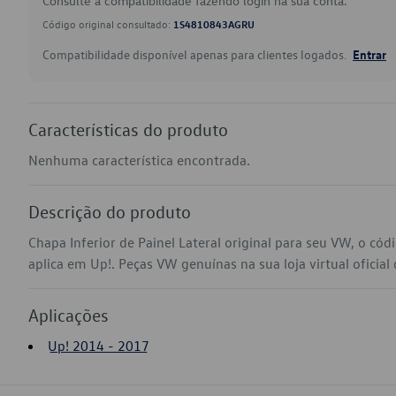
Consulte a compatibilidade fazendo login na sua conta.
Código original consultado:
1S4810843AGRU
Compatibilidade disponível apenas para clientes logados.
Entrar
Características do produto
Nenhuma característica encontrada.
Descrição do produto
Chapa Inferior de Painel Lateral original para seu VW, o 
aplica em Up!. Peças VW genuínas na sua loja virtual oficial
Aplicações
Up! 2014 - 2017