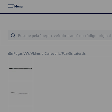
Menu
/
Peças VW
/
Vidros e Carroceria
/
Painéis Laterais