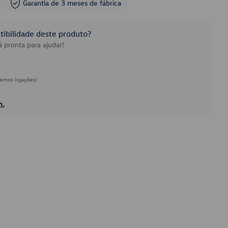
Garantia de 3 meses de fábrica
ibilidade deste produto?
 pronta para ajudar!
emos ligações)
h.