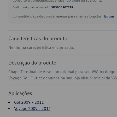
Consulte a compatibilidade fazendo login na sua conta.
Código original consultado:
5U5803907CTR
Compatibilidade disponível apenas para clientes logados.
Entrar
Características do produto
Nenhuma característica encontrada.
Descrição do produto
Chapa Terminal de Assoalho original para seu VW, o códig
Voyage Gol. Outlet genuínas na sua loja virtual oficial da VW
Aplicações
Gol 2009 - 2011
Voyage 2009 - 2011