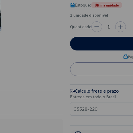
Estoque:
Última unidade
1 unidade disponível
Quantidade
1
Pa
Calcule frete e prazo
Entrega em todo o Brasil