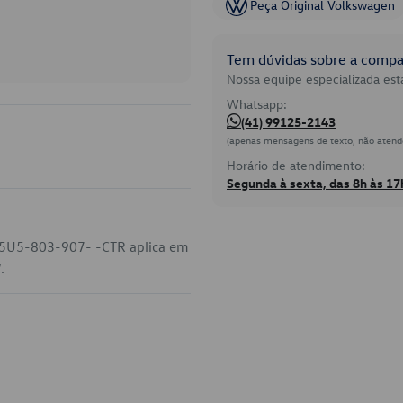
Peça Original Volkswagen
Tem dúvidas sobre a compat
Nossa equipe especializada está
Whatsapp:
(41) 99125-2143
(apenas mensagens de texto, não atend
Horário de atendimento:
Segunda à sexta, das 8h às 17
o 5U5-803-907- -CTR aplica em
.