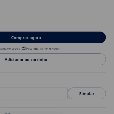
Comprar agora
•
gamento seguro
Peça original Volkswagen
Adicionar ao carrinho
Simular