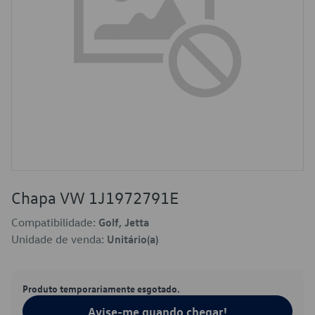
Chapa VW 1J1972791E
Compatibilidade:
Golf, Jetta
Unidade de venda:
Unitário(a)
Produto temporariamente esgotado.
Avise-me quando chegar!