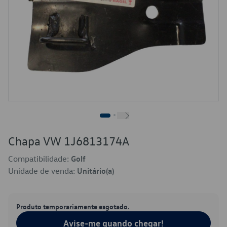
Chapa VW 1J6813174A
Compatibilidade:
Golf
Unidade de venda:
Unitário(a)
Produto temporariamente esgotado.
Avise-me quando chegar!