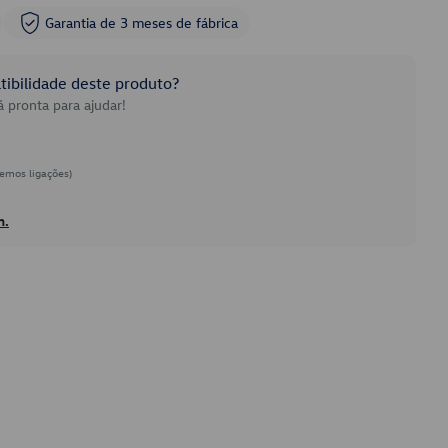
Garantia de 3 meses de fábrica
ibilidade deste produto?
 pronta para ajudar!
emos ligações)
h.