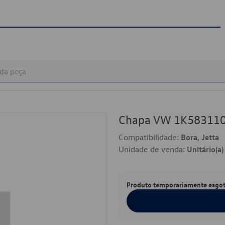
Chapa VW 1K58311
Compatibilidade:
Bora, Jetta
Unidade de venda:
Unitário(a)
Produto temporariamente esgo