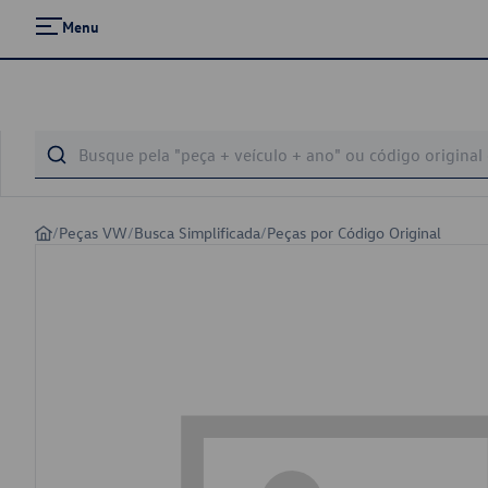
Menu
/
Peças VW
/
Busca Simplificada
/
Peças por Código Original