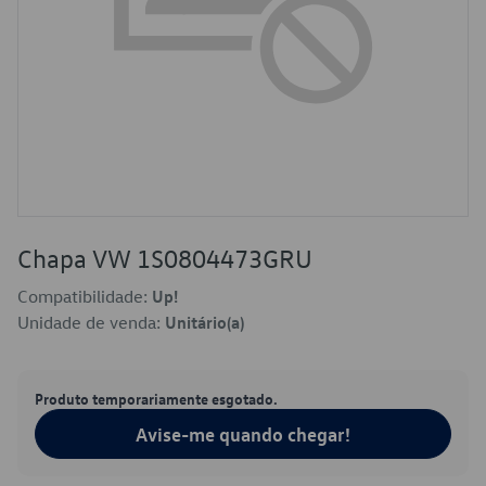
Chapa VW 1S0804473GRU
Compatibilidade:
Up!
Unidade de venda:
Unitário(a)
Produto temporariamente esgotado.
Avise-me quando chegar!