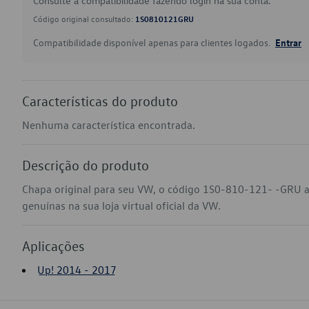
Consulte a compatibilidade fazendo login na sua conta.
Código original consultado:
1S0810121GRU
Compatibilidade disponível apenas para clientes logados.
Entrar
Características do produto
Nenhuma característica encontrada.
Descrição do produto
Chapa original para seu VW, o código 1S0-810-121- -GRU a
genuínas na sua loja virtual oficial da VW.
Aplicações
Up! 2014 - 2017