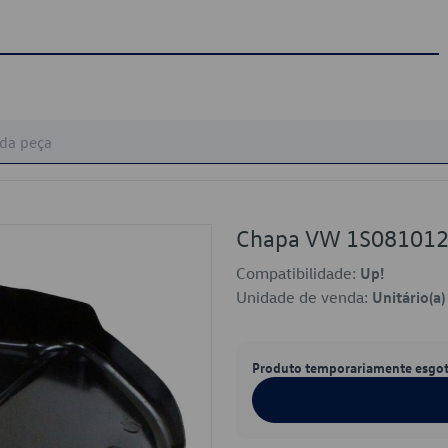
Chapa VW 1S08101
Compatibilidade:
Up!
Unidade de venda:
Unitário(a)
Produto temporariamente esgo