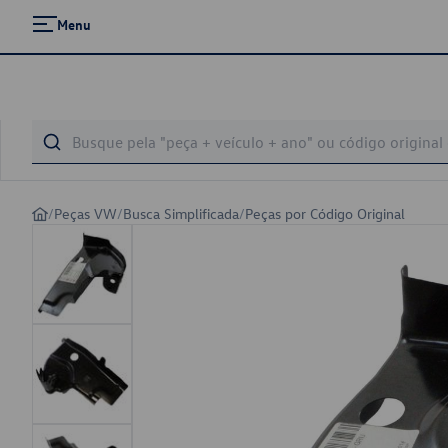
Menu
/
Peças VW
/
Busca Simplificada
/
Peças por Código Original