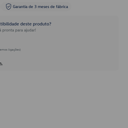
Garantia de 3 meses de fábrica
ibilidade deste produto?
 pronta para ajudar!
emos ligações)
h.