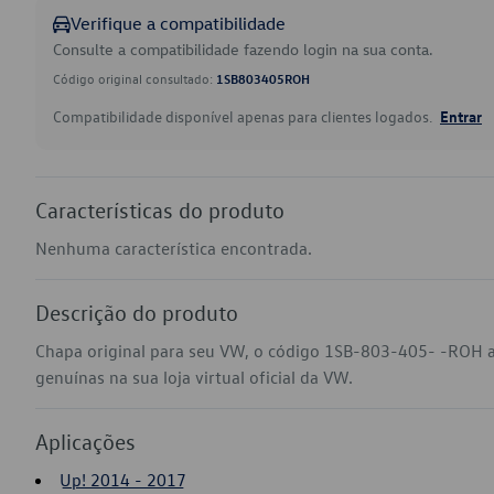
Verifique a compatibilidade
Consulte a compatibilidade fazendo login na sua conta.
Código original consultado:
1SB803405ROH
Compatibilidade disponível apenas para clientes logados.
Entrar
Características do produto
Nenhuma característica encontrada.
Descrição do produto
Chapa original para seu VW, o código 1SB-803-405- -ROH a
genuínas na sua loja virtual oficial da VW.
Aplicações
Up! 2014 - 2017