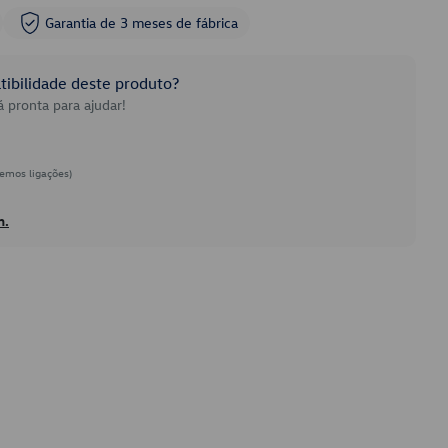
Garantia de 3 meses de fábrica
ibilidade deste produto?
 pronta para ajudar!
emos ligações)
h.