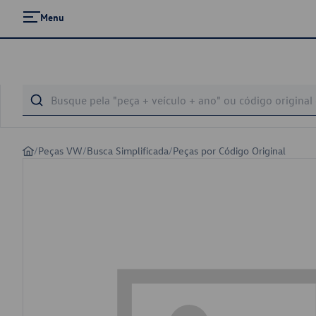
Menu
/
Peças VW
/
Busca Simplificada
/
Peças por Código Original