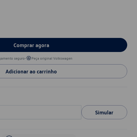
Comprar agora
•
gamento seguro
Peça original Volkswagen
Adicionar ao carrinho
Simular