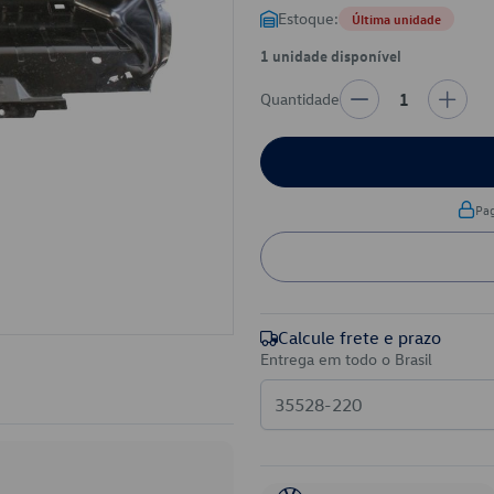
Estoque:
Última unidade
1 unidade disponível
Quantidade
1
Pa
Calcule frete e prazo
Entrega em todo o Brasil