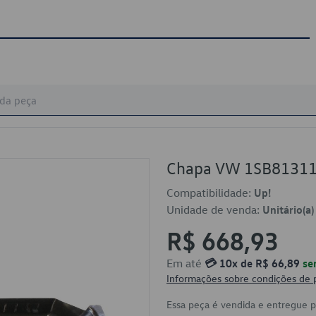
Chapa VW 1SB8131
Compatibilidade:
Up!
Unidade de venda:
Unitário(a)
R$ 668,93
Em até
💳 10x de R$ 66,89
se
Informações sobre condições de
Essa peça é vendida e entregue 