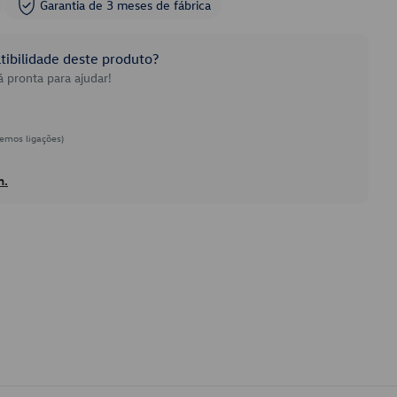
Garantia de 3 meses de fábrica
ibilidade deste produto?
 pronta para ajudar!
emos ligações)
h.