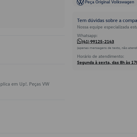
Peça Original Volkswagen
Tem dúvidas sobre a compat
Nossa equipe especializada está
Whatsapp:
(41) 99125-2143
(apenas mensagens de texto, não atend
Horário de atendimento:
Segunda à sexta, das 8h às 17
plica em Up!. Peças VW