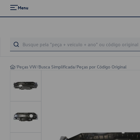
Menu
/
Peças VW
/
Busca Simplificada
/
Peças por Código Original