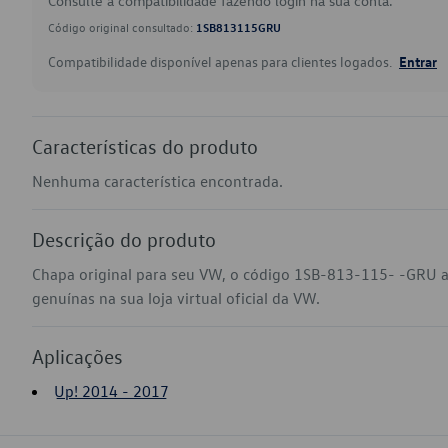
Consulte a compatibilidade fazendo login na sua conta.
Código original consultado:
1SB813115GRU
Compatibilidade disponível apenas para clientes logados.
Entrar
Características do produto
Nenhuma característica encontrada.
Descrição do produto
Chapa original para seu VW, o código 1SB-813-115- -GRU a
genuínas na sua loja virtual oficial da VW.
Aplicações
Up! 2014 - 2017