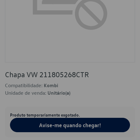
Chapa VW 211805268CTR
Compatibilidade:
Kombi
Unidade de venda:
Unitário(a)
Produto temporariamente esgotado.
Avise-me quando chegar!