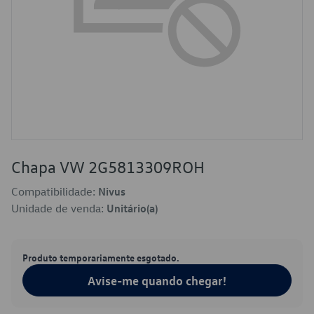
Chapa VW 2G5813309ROH
Compatibilidade:
Nivus
Unidade de venda:
Unitário(a)
Produto temporariamente esgotado.
Avise-me quando chegar!