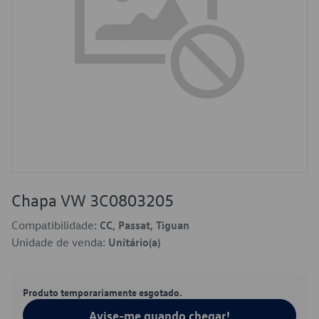
Chapa VW 3C0803205
Compatibilidade:
CC, Passat, Tiguan
Unidade de venda:
Unitário(a)
Produto temporariamente esgotado.
Avise-me quando chegar!