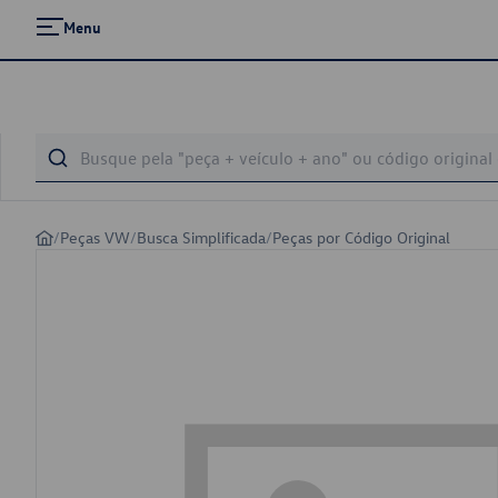
Menu
/
Peças VW
/
Busca Simplificada
/
Peças por Código Original