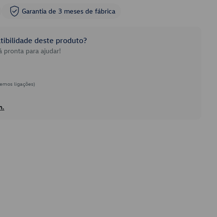
Garantia de 3 meses de fábrica
ibilidade deste produto?
 pronta para ajudar!
emos ligações)
h.