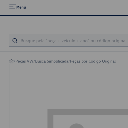
Menu
/
Peças VW
/
Busca Simplificada
/
Peças por Código Original