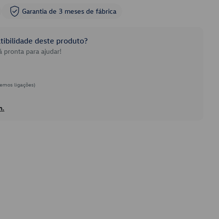
Garantia de 3 meses de fábrica
ibilidade deste produto?
 pronta para ajudar!
emos ligações)
h.