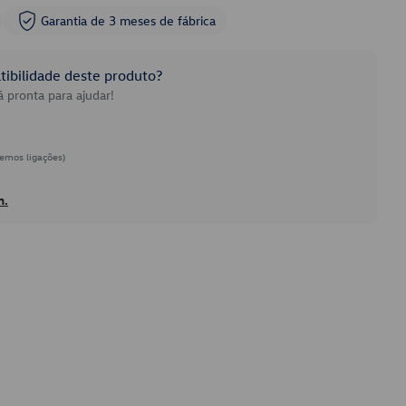
Garantia de 3 meses de fábrica
ibilidade deste produto?
 pronta para ajudar!
emos ligações)
h.