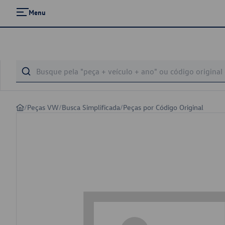
Menu
/
Peças VW
/
Busca Simplificada
/
Peças por Código Original