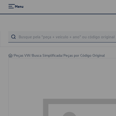
Menu
/
Peças VW
/
Busca Simplificada
/
Peças por Código Original