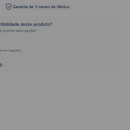
Garantia de 3 meses de fábrica
ibilidade deste produto?
 pronta para ajudar!
emos ligações)
h.