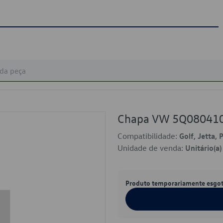
Chapa VW 5Q08041
Compatibilidade:
Golf, Jetta, 
Unidade de venda:
Unitário(a)
Produto temporariamente esgo