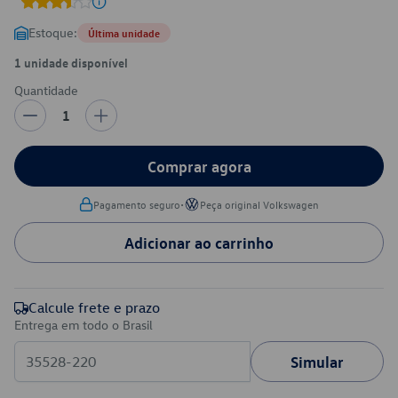
Estoque:
Última unidade
1 unidade disponível
Quantidade
1
Comprar agora
•
Pagamento seguro
Peça original Volkswagen
Adicionar ao carrinho
Calcule frete e prazo
Entrega em todo o Brasil
Simular