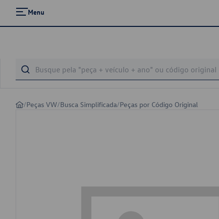
Menu
/
Peças VW
/
Busca Simplificada
/
Peças por Código Original