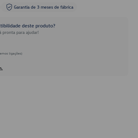
Garantia de 3 meses de fábrica
ibilidade deste produto?
 pronta para ajudar!
emos ligações)
h.