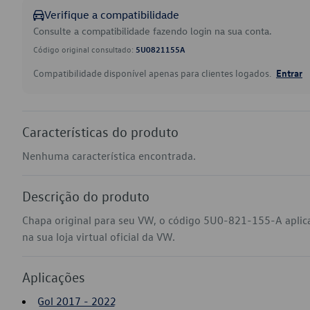
Verifique a compatibilidade
Consulte a compatibilidade fazendo login na sua conta.
Código original consultado:
5U0821155A
Compatibilidade disponível apenas para clientes logados.
Entrar
Características do produto
Nenhuma característica encontrada.
Descrição do produto
Chapa original para seu VW, o código 5U0-821-155-A aplic
na sua loja virtual oficial da VW.
Aplicações
Gol 2017 - 2022