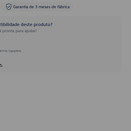
Garantia de 3 meses de fábrica
ibilidade deste produto?
 pronta para ajudar!
emos ligações)
h.