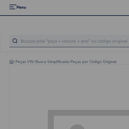
Menu
/
Peças VW
/
Busca Simplificada
/
Peças por Código Original