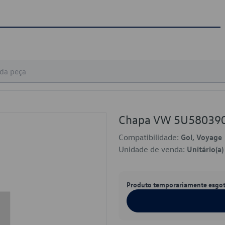
Chapa VW 5U58039
Compatibilidade:
Gol, Voyage
Unidade de venda:
Unitário(a)
Produto temporariamente esgo