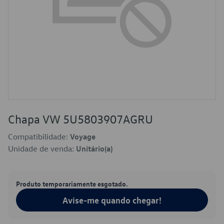
Chapa VW 5U5803907AGRU
Compatibilidade:
Voyage
Unidade de venda:
Unitário(a)
Produto temporariamente esgotado.
Avise-me quando chegar!