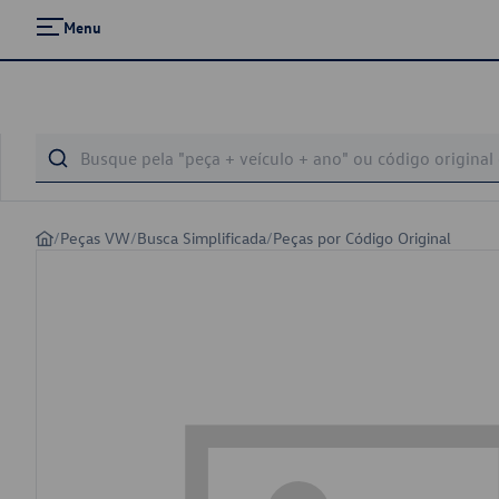
Menu
/
Peças VW
/
Busca Simplificada
/
Peças por Código Original