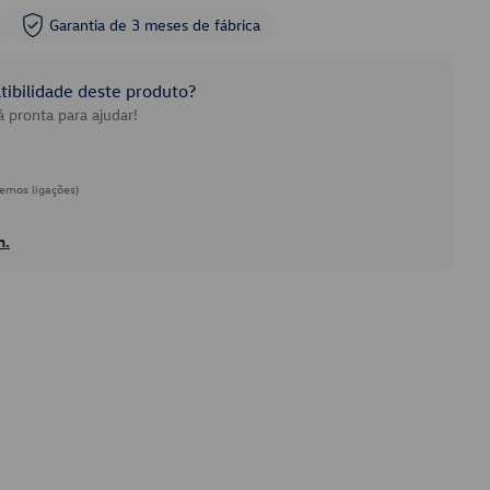
Garantia de 3 meses de fábrica
ibilidade deste produto?
 pronta para ajudar!
emos ligações)
h.