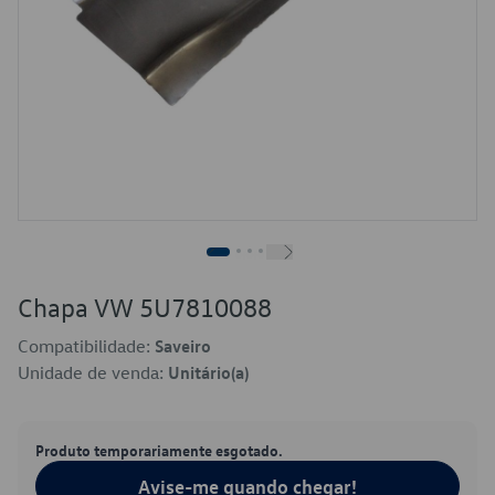
Chapa VW 5U7810088
Compatibilidade:
Saveiro
Unidade de venda:
Unitário(a)
Produto temporariamente esgotado.
Avise-me quando chegar!