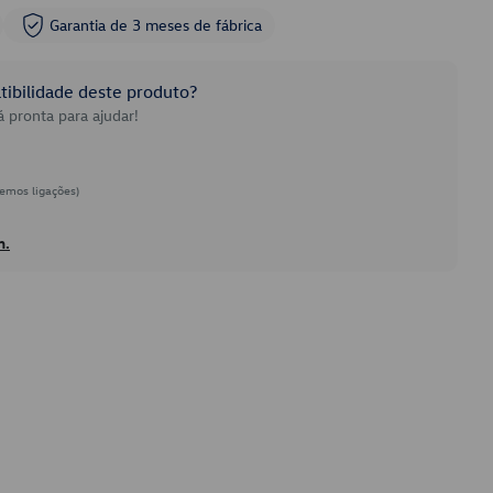
Garantia de 3 meses de fábrica
ibilidade deste produto?
 pronta para ajudar!
emos ligações)
h.