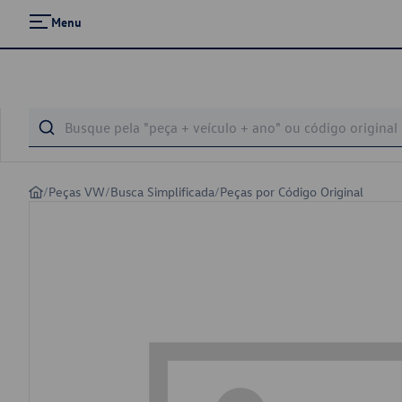
Menu
/
Peças VW
/
Busca Simplificada
/
Peças por Código Original