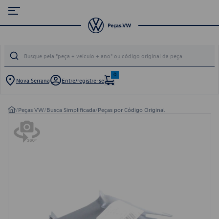
0
Nova Serrana
Entre/registre-se
/
Peças VW
/
Busca Simplificada
/
Peças por Código Original