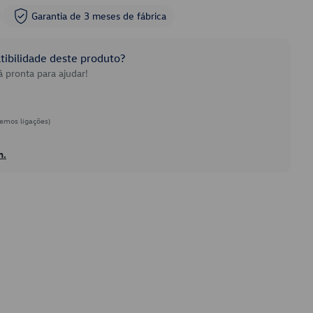
Garantia de 3 meses de fábrica
ibilidade deste produto?
 pronta para ajudar!
emos ligações)
h.