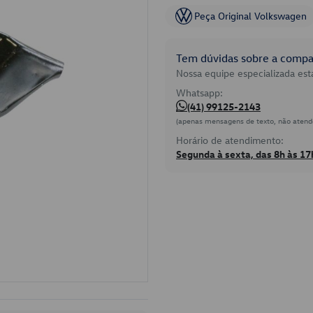
Peça Original Volkswagen
Tem dúvidas sobre a compat
Nossa equipe especializada está
Whatsapp:
(41) 99125-2143
(apenas mensagens de texto, não atend
Horário de atendimento:
Segunda à sexta, das 8h às 17