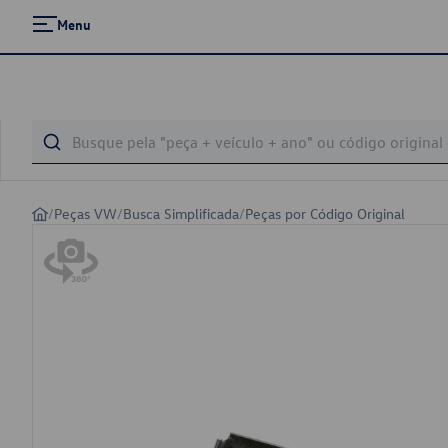
Menu
/
Peças VW
/
Busca Simplificada
/
Peças por Código Original