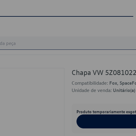
Chapa VW 5Z08102
Compatibilidade:
Fox, SpaceF
Unidade de venda:
Unitário(a)
Produto temporariamente esgo