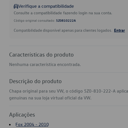
Verifique a compatibilidade
Consulte a compatibilidade fazendo login na sua conta.
Código original consultado:
5Z0810222A
Compatibilidade disponível apenas para clientes logados.
Entrar
Características do produto
Nenhuma característica encontrada.
Descrição do produto
Chapa original para seu VW, o código 5Z0-810-222-A apli
genuínas na sua loja virtual oficial da VW.
Aplicações
Fox 2004 - 2010