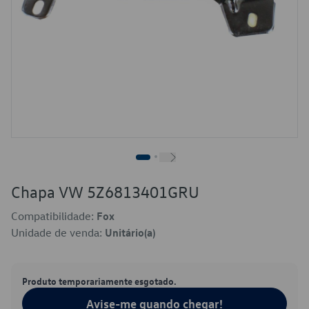
Chapa VW 5Z6813401GRU
Compatibilidade:
Fox
Unidade de venda:
Unitário(a)
Produto temporariamente esgotado.
Avise-me quando chegar!