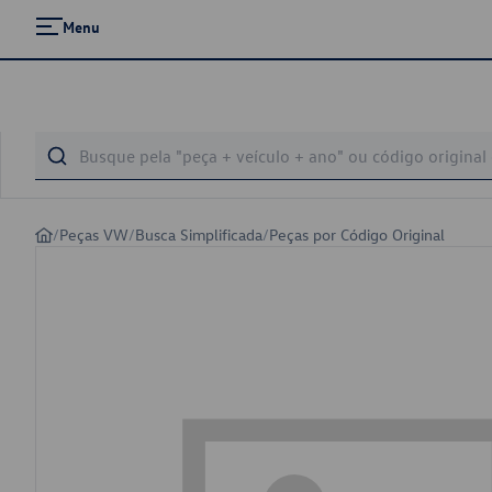
Menu
/
Peças VW
/
Busca Simplificada
/
Peças por Código Original