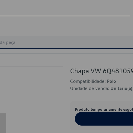
Chapa VW 6Q48105
Compatibilidade:
Polo
Unidade de venda:
Unitário(a)
Produto temporariamente esgo