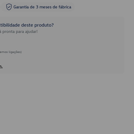
Garantia de 3 meses de fábrica
ibilidade deste produto?
 pronta para ajudar!
emos ligações)
h.