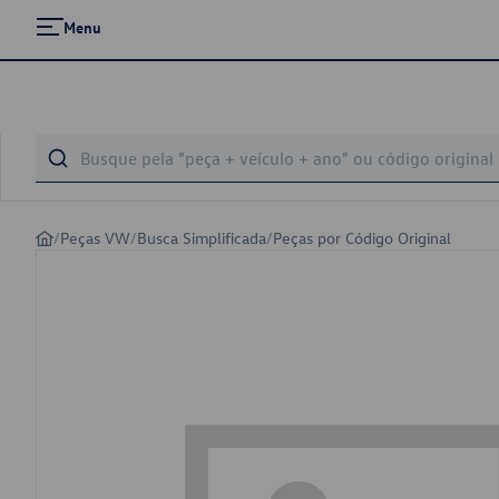
Menu
/
Peças VW
/
Busca Simplificada
/
Peças por Código Original