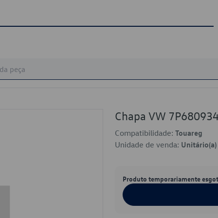
Chapa VW 7P68093
Compatibilidade:
Touareg
Unidade de venda:
Unitário(a)
Produto temporariamente esgo