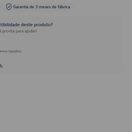
Garantia de 3 meses de fábrica
ibilidade deste produto?
 pronta para ajudar!
emos ligações)
h.