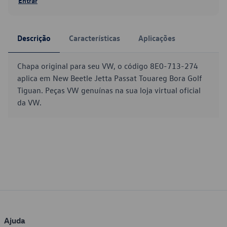
Entrar
Descrição
Características
Aplicações
Chapa original para seu VW, o código 8E0-713-274
aplica em New Beetle Jetta Passat Touareg Bora Golf
Tiguan. Peças VW genuínas na sua loja virtual oficial
da VW.
Ajuda