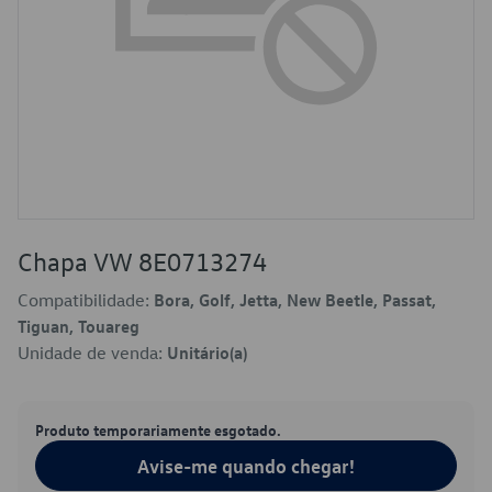
Chapa VW 8E0713274
Compatibilidade:
Bora, Golf, Jetta, New Beetle, Passat,
Tiguan, Touareg
Unidade de venda:
Unitário(a)
Produto temporariamente esgotado.
Avise-me quando chegar!