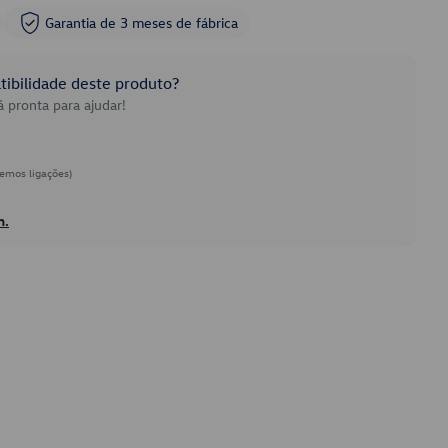
Garantia de 3 meses de fábrica
ibilidade deste produto?
 pronta para ajudar!
emos ligações)
h.