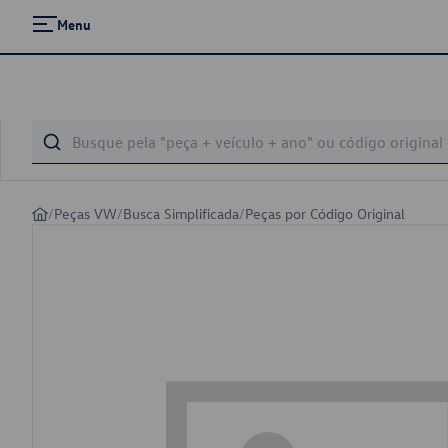
Menu
/
Peças VW
/
Busca Simplificada
/
Peças por Código Original