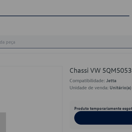
Chassi VW 5QM505
Compatibilidade:
Jetta
Unidade de venda:
Unitário(a)
Produto temporariamente esgo