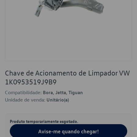
Chave de Acionamento de Limpador VW
1K0953519J9B9
Compatibilidade:
Bora, Jetta, Tiguan
Unidade de venda:
Unitário(a)
Produto temporariamente esgotado.
Avise-me quando chegar!