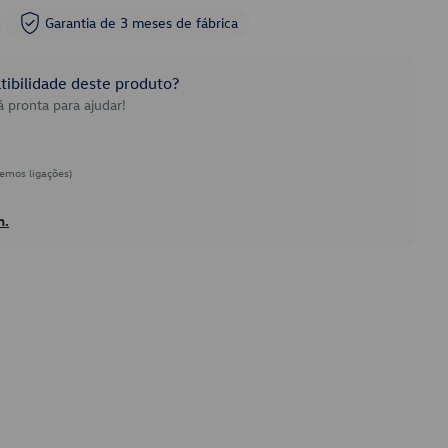
Garantia de 3 meses de fábrica
ibilidade deste produto?
 pronta para ajudar!
emos ligações)
h.