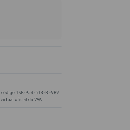
o código 1SB-953-513-B -9B9
irtual oficial da VW.