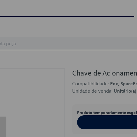
Chave de Acioname
Compatibilidade:
Fox, SpaceFo
Unidade de venda:
Unitário(a)
Produto temporariamente esgo