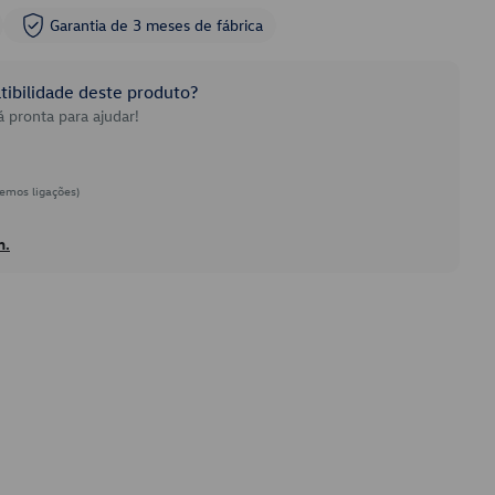
Garantia de 3 meses de fábrica
ibilidade deste produto?
 pronta para ajudar!
emos ligações)
h.