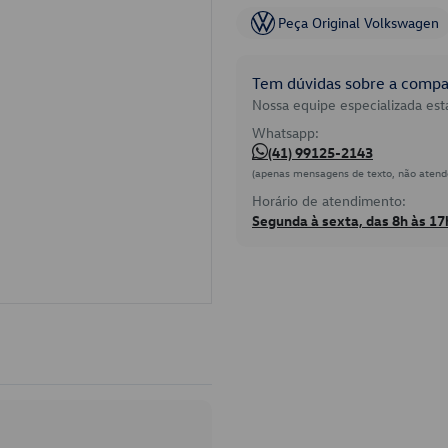
Peça Original Volkswagen
Tem dúvidas sobre a compat
Nossa equipe especializada está
Whatsapp:
(41) 99125-2143
(apenas mensagens de texto, não atend
Horário de atendimento:
Segunda à sexta, das 8h às 17