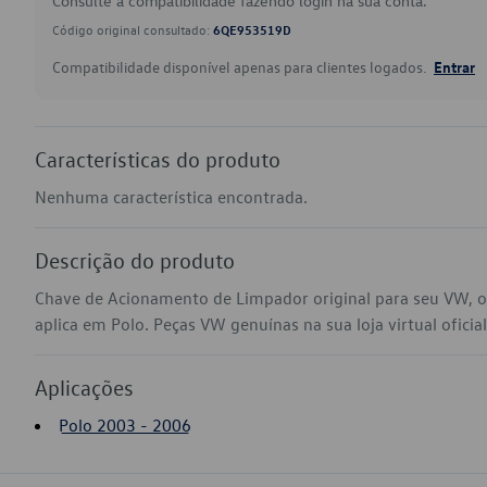
Consulte a compatibilidade fazendo login na sua conta.
Código original consultado:
6QE953519D
Compatibilidade disponível apenas para clientes logados.
Entrar
Características do produto
Nenhuma característica encontrada.
Descrição do produto
Chave de Acionamento de Limpador original para seu VW,
aplica em Polo. Peças VW genuínas na sua loja virtual oficia
Aplicações
Polo 2003 - 2006