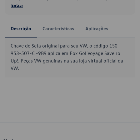
Entrar
Descrição
Características
Aplicações
Chave de Seta original para seu VW, o código 1S0-
953-507-C -9B9 aplica em Fox Gol Voyage Saveiro
Up!. Peças VW genuínas na sua loja virtual oficial da
VW.