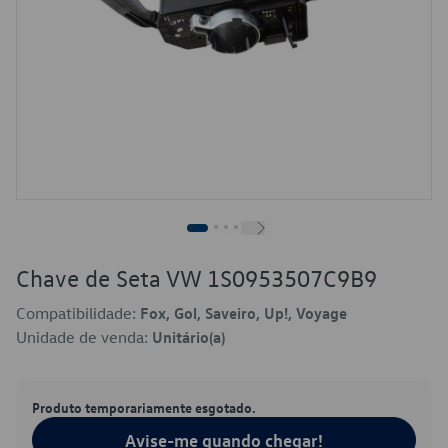
Chave de Seta VW 1S0953507C9B9
Compatibilidade:
Fox, Gol, Saveiro, Up!, Voyage
Unidade de venda:
Unitário(a)
Produto temporariamente esgotado.
Avise-me quando chegar!