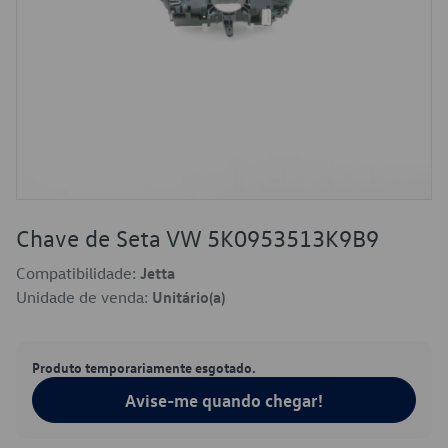
Chave de Seta VW 5K0953513K9B9
Compatibilidade:
Jetta
Unidade de venda:
Unitário(a)
Produto temporariamente esgotado.
Avise-me quando chegar!