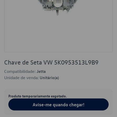
Chave de Seta VW 5K0953513L9B9
Compatibilidade:
Jetta
Unidade de venda:
Unitário(a)
Produto temporariamente esgotado.
Avise-me quando chegar!