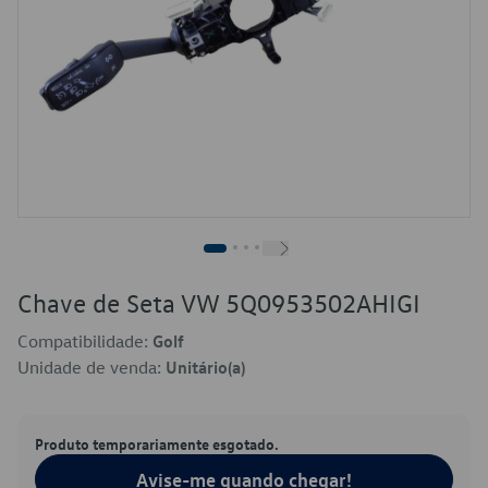
Chave de Seta VW 5Q0953502AHIGI
Compatibilidade:
Golf
Unidade de venda:
Unitário(a)
Produto temporariamente esgotado.
Avise-me quando chegar!