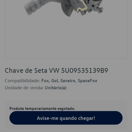
Chave de Seta VW 5U09535139B9
Compatibilidade:
Fox, Gol, Saveiro, SpaceFox
Unidade de venda:
Unitário(a)
Produto temporariamente esgotado.
Avise-me quando chegar!