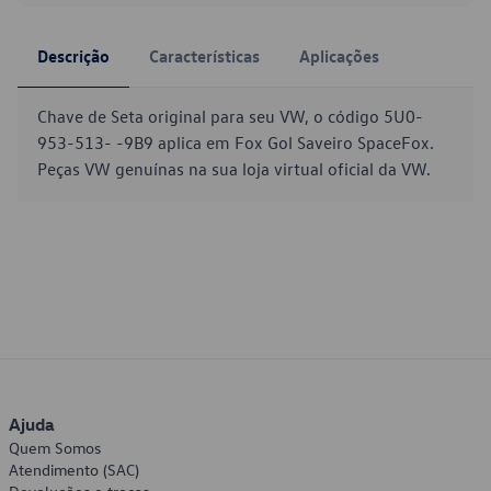
Descrição
Características
Aplicações
Chave de Seta original para seu VW, o código 5U0-
953-513- -9B9 aplica em Fox Gol Saveiro SpaceFox.
Peças VW genuínas na sua loja virtual oficial da VW.
Ajuda
Quem Somos
Atendimento (SAC)