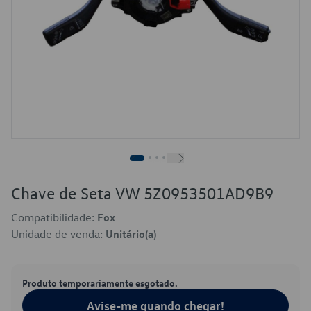
Chave de Seta VW 5Z0953501AD9B9
Compatibilidade:
Fox
Unidade de venda:
Unitário(a)
Produto temporariamente esgotado.
Avise-me quando chegar!