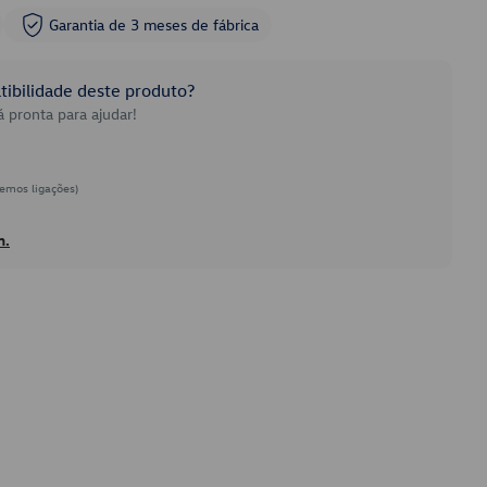
Garantia de 3 meses de fábrica
ibilidade deste produto?
 pronta para ajudar!
emos ligações)
h.