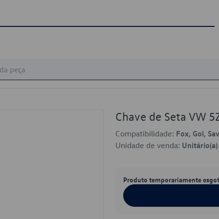
Chave de Seta VW 
Compatibilidade:
Fox, Gol, Sa
Unidade de venda:
Unitário(a)
Produto temporariamente esgo