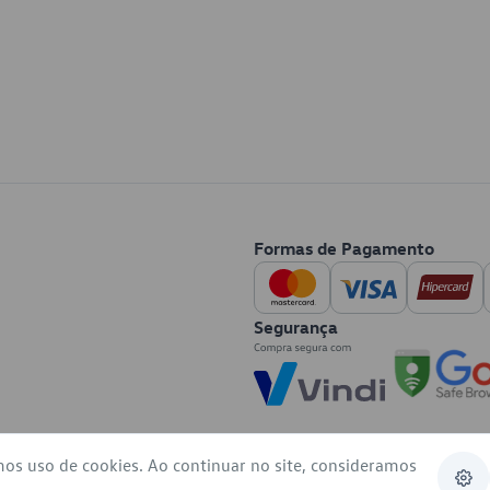
Formas de Pagamento
Segurança
mos uso de cookies. Ao continuar no site, consideramos