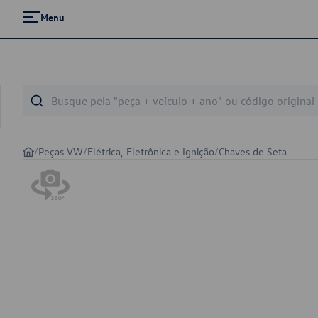
Menu
/
Peças VW
/
Elétrica, Eletrônica e Ignição
/
Chaves de Seta